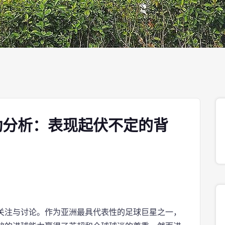
动分析：表现起伏不定的背
关注与讨论。作为亚洲最具代表性的足球巨星之一，