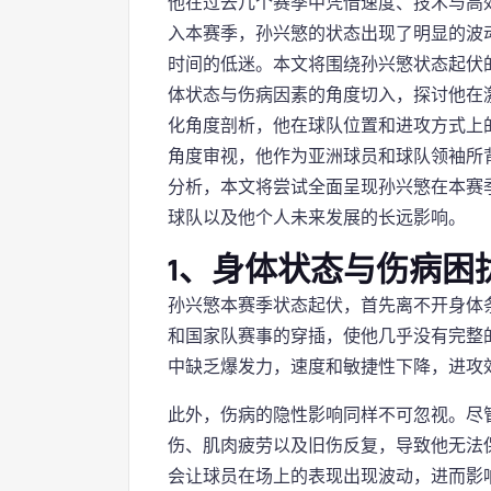
他在过去几个赛季中凭借速度、技术与高
入本赛季，孙兴慜的状态出现了明显的波
时间的低迷。本文将围绕孙兴慜状态起伏
体状态与伤病因素的角度切入，探讨他在
化角度剖析，他在球队位置和进攻方式上
角度审视，他作为亚洲球员和球队领袖所
分析，本文将尝试全面呈现孙兴慜在本赛
球队以及他个人未来发展的长远影响。
1、身体状态与伤病困
孙兴慜本赛季状态起伏，首先离不开身体
和国家队赛事的穿插，使他几乎没有完整
中缺乏爆发力，速度和敏捷性下降，进攻
此外，伤病的隐性影响同样不可忽视。尽
伤、肌肉疲劳以及旧伤反复，导致他无法保
会让球员在场上的表现出现波动，进而影