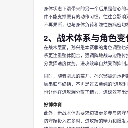
身体状态下滑带来的另一个后果是信心的
件不能支撑原有的动作习惯，往往会影响
不再果断，也与身体负荷和隐性伤病密切
2、战术体系与角色变
在战术层面，孙兴慜本赛季的角色调整也
系更注重整体配合，强调阵地战与边路传
分发挥速度优势，进攻效率自然受到抑制
同时，随着凯恩的离开，孙兴慜被迫承担
顾串联与终结，不再是过去单纯的“进攻利
也让他在进攻端分散了精力，进球效率出
好博体育
此外，新战术体系要求边锋更多参与防守
防守端投入过多时，进攻端的精力和爆发