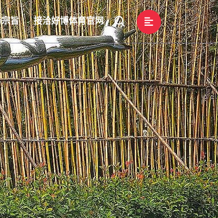
务宗旨
接洽好博体育官网