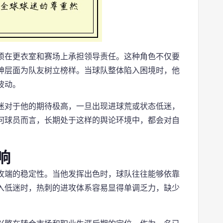
须在更衣室和赛场上承担领导责任。这种角色不仅要
神层面为队友树立榜样。当球队整体陷入困境时，他
波动。
迷对于他的期待极高，一旦出现进球荒或状态低迷，
何球员而言，长期处于这样的舆论环境中，都会对自
响
攻端的稳定性。当他发挥出色时，球队往往能够依靠
入低迷时，热刺的进攻体系容易显得单调乏力，缺少