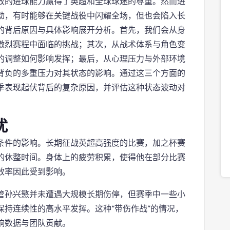
效的进球能力赢得了英超和全球球迷的尊重。然而进
动，有时能够在关键战役中闪耀全场，但也会陷入长
的背后原因与具体影响展开分析。首先，我们会从身
激烈赛程中面临的挑战；其次，从战术体系与角色变
的调整如何影响发挥；最后，从心理压力与外部环境
背负的多重压力对其状态的影响。通过这三个方面的
季表现起伏背后的复杂原因，并评估这种状态波动对
扰
条件的影响。长期征战英超高强度的比赛，加之杯赛
的休整时间。身体上的疲劳积累，使得他在部分比赛
效率因此受到影响。
管孙兴慜并未遭遇大规模长期伤停，但赛季中一些小
持连续性的高水平发挥。这种“带伤作战”的情况，
响数据与团队贡献。