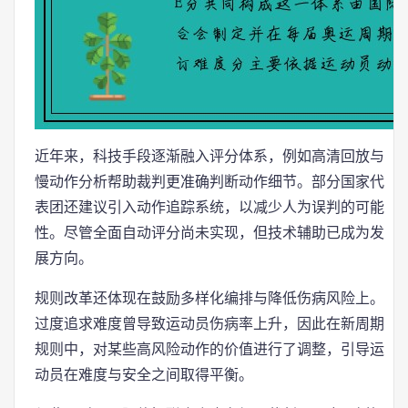
近年来，科技手段逐渐融入评分体系，例如高清回放与
慢动作分析帮助裁判更准确判断动作细节。部分国家代
表团还建议引入动作追踪系统，以减少人为误判的可能
性。尽管全面自动评分尚未实现，但技术辅助已成为发
展方向。
规则改革还体现在鼓励多样化编排与降低伤病风险上。
过度追求难度曾导致运动员伤病率上升，因此在新周期
规则中，对某些高风险动作的价值进行了调整，引导运
动员在难度与安全之间取得平衡。