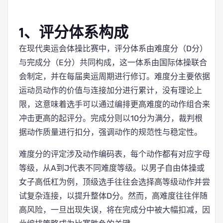
1、评分体系构成
在现代奥运会体操比赛中，评分体系由难度分（D分）
与完成分（E分）共同构成，这一体系由国际体操联合
会制定，并在每届奥运周期进行修订。难度分主要依据
运动员动作的价值与连接加分进行累计，没有理论上
限，这意味着选手可以通过编排更高难度的动作组合来
冲击更高的起评分。完成分则以10分为满分，裁判根
据动作质量进行扣分，强调动作的规范性与稳定性。
难度分的评定涉及动作编码表，每个动作都有对应字母
等级，从A到J代表不同难度等级。以男子自由体操或
女子高低杠为例，顶级选手往往会选择高等级动作并尝
试复杂连接，以提升整体D分。然而，高难度往往伴随
高风险，一旦出现失误，将在完成分中被大幅扣减，因