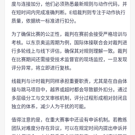
度与连接加分，他们必须熟悉最新规则与动作代码，并
在短时间内完成准确判断。E组裁判则专注于动作执行
质量，依据统一标准进行扣分。
为了确保比赛的公正性，裁判在赛前会接受严格培训与
考核。以东京奥运周期为例，国际体操联合会对裁判进
行多轮线上与线下评估，确保其对规则理解一致。裁判
在比赛期间还需接受技术监督官的现场监控，一旦发现
评分异常，将立即进行复核。
线裁判与计时裁判同样承担重要职责，尤其是在自由体
操与跳马项目中，越界或超时都会导致额外扣分。通过
多层级分工与交叉审核机制，评分过程形成相对封闭且
独立的体系，减少人为干扰的可能。
值得注意的是，在重大赛事中还设有申诉机制。若教练
团队对难度分存在异议，可以在规定时间内提出申诉并