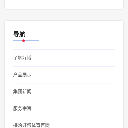
导航
了解好博
产品展示
集团新闻
服务宗旨
接洽好博体育官网