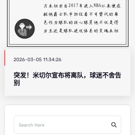
2026-03-05 11:34:26
突发！米切尔宣布将离队，球迷不舍告
别