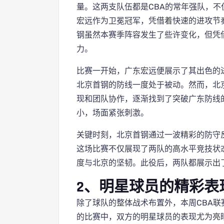
量。这两支队伍都是CBA的常年强队，
宏远作为卫冕冠军，凭借着快速的进攻节
钢虽然本赛季阵容发生了些许变化，但凭
力。
比赛一开始，广东宏远便展示了其出色的
北京首钢的防线一度处于被动。然而，北
现和团队协作，逐渐找到了突破广东防线
小，场面紧张刺激。
关键时刻，北京首钢通过一波精彩的防守
这场比赛不仅展现了两队的高水平竞技状
度与北京的坚韧。此役后，两队都展示出
2、明星球员的精彩表
除了球队的整体战术布置外，本周CBA
的比赛中，双方的明星球员的表现尤为亮