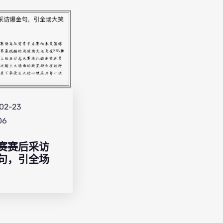
02-23
06
赛赛后采访
句，引全场