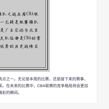
亮点之一。无论是本周的比赛，还是接下来的赛事，
挥。在未来的比赛中，CBA联赛的竞争格局将会更加
精彩的瞬间。