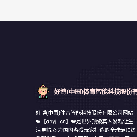
好博(中国)体育智能科技股份有限公司网站
👑【dnyjll.cn】👑是世界顶级真人游戏让生
活更精彩!为国内游戏玩家打造的全球最顶级