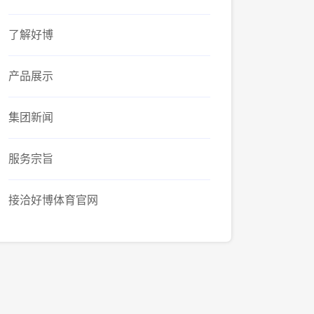
了解好博
产品展示
集团新闻
服务宗旨
接洽好博体育官网