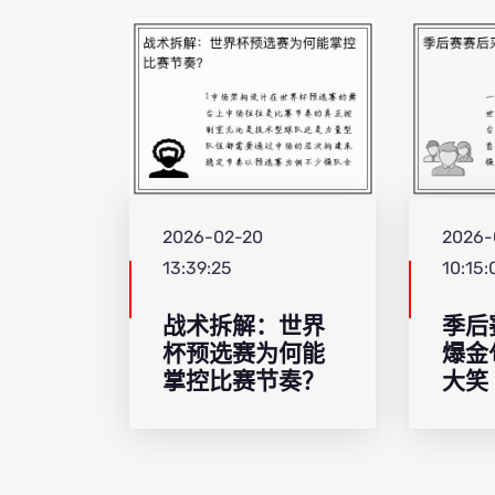
2026-02-20
2026-
13:39:25
10:15:
战术拆解：世界
季后
杯预选赛为何能
爆金
掌控比赛节奏？
大笑