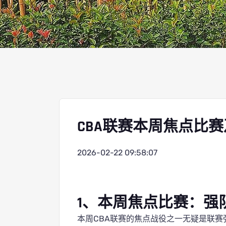
CBA联赛本周焦点比
2026-02-22 09:58:07
1、本周焦点比赛：强
本周CBA联赛的焦点战役之一无疑是联