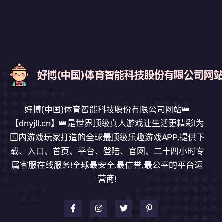
好博(中国)体育智能科技股份有限公司网站👑
【dnyjll.cn】👑是世界顶级真人游戏让生活更精彩!为
国内游戏玩家打造的全球最顶级乐趣游戏APP,提供下
载、入口、首页、平台、登陆、官网、二十四小时专
属客服在线服务!全球最安全,最信誉,最公平的平台运
营商!