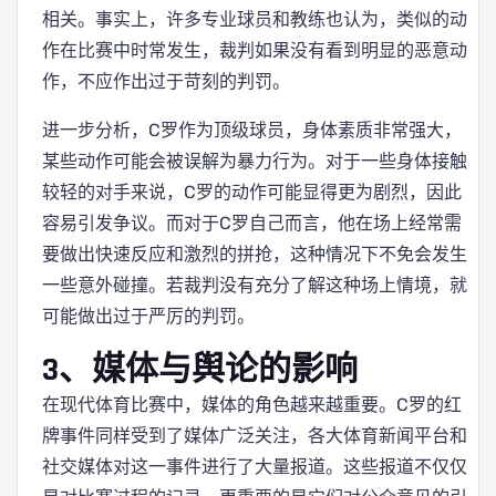
相关。事实上，许多专业球员和教练也认为，类似的动
作在比赛中时常发生，裁判如果没有看到明显的恶意动
作，不应作出过于苛刻的判罚。
进一步分析，C罗作为顶级球员，身体素质非常强大，
某些动作可能会被误解为暴力行为。对于一些身体接触
较轻的对手来说，C罗的动作可能显得更为剧烈，因此
容易引发争议。而对于C罗自己而言，他在场上经常需
要做出快速反应和激烈的拼抢，这种情况下不免会发生
一些意外碰撞。若裁判没有充分了解这种场上情境，就
可能做出过于严厉的判罚。
3、媒体与舆论的影响
在现代体育比赛中，媒体的角色越来越重要。C罗的红
牌事件同样受到了媒体广泛关注，各大体育新闻平台和
社交媒体对这一事件进行了大量报道。这些报道不仅仅