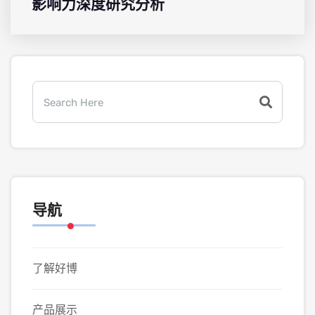
影响力深度研究分析
导航
了解好博
产品展示