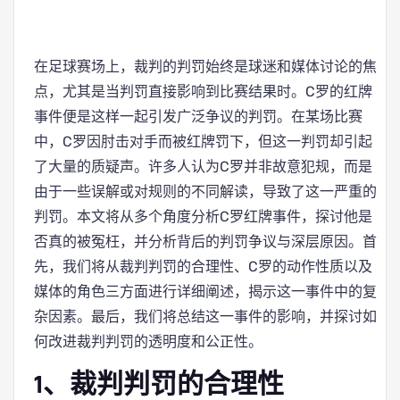
在足球赛场上，裁判的判罚始终是球迷和媒体讨论的焦
点，尤其是当判罚直接影响到比赛结果时。C罗的红牌
事件便是这样一起引发广泛争议的判罚。在某场比赛
中，C罗因肘击对手而被红牌罚下，但这一判罚却引起
了大量的质疑声。许多人认为C罗并非故意犯规，而是
由于一些误解或对规则的不同解读，导致了这一严重的
判罚。本文将从多个角度分析C罗红牌事件，探讨他是
否真的被冤枉，并分析背后的判罚争议与深层原因。首
先，我们将从裁判判罚的合理性、C罗的动作性质以及
媒体的角色三方面进行详细阐述，揭示这一事件中的复
杂因素。最后，我们将总结这一事件的影响，并探讨如
何改进裁判判罚的透明度和公正性。
1、裁判判罚的合理性