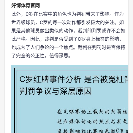
好博体育官网
此外，C罗在比赛中的角色也为判罚带来了影响。作为
世界级球员，C罗的每一次动作都引发极大的关注。如
果是其他球员做出类似的动作，裁判的判罚或许不会如
此严格。因此，裁判是否受到了C罗身上标签的影响，
也成为了人们争论的一个焦点。裁判在判罚时是否保持
了完全的公正性，值得深思。