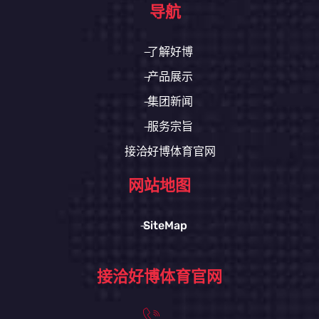
导航
了解好博
产品展示
集团新闻
服务宗旨
接洽好博体育官网
网站地图
SiteMap
接洽好博体育官网