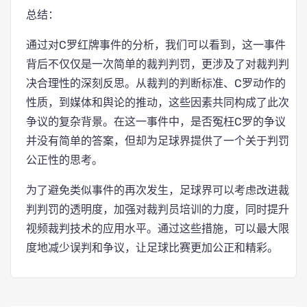
总结：
通过对C罗红牌事件的分析，我们可以看到，这一事件
背后不仅仅是一次简单的裁判判罚，更涉及了对裁判判
决合理性的深刻反思。从裁判的判断标准、C罗动作的
性质，到媒体和舆论的推动，这些因素共同构成了此次
争议的复杂背景。在这一事件中，是否冤枉C罗的争议
并没有简单的答案，但却为足球界提供了一个关于判罚
公正性的思考。
为了避免类似事件的再次发生，足球界可以考虑改进裁
判判罚的透明度，加强对裁判员培训的力度，同时提升
视频裁判技术的应用水平。通过这些措施，可以最大限
度地减少误判和争议，让足球比赛更加公正和精彩。