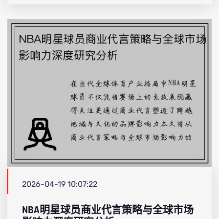
2026-04-19 10:07:22
NBA明星球员商业代言策略与全球市场