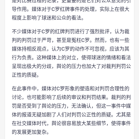
是对比赛过程的记录，更重要的是它们对公众意见的引
导作用。媒体对于C罗红牌事件的处理，实际上在很大
程度上影响了球迷和公众的看法。
不少媒体对于C罗的红牌判罚进行了强烈批评，认为裁
判的判罚过于严苛，甚至是冤枉C罗。然而，也有一些
媒体持相反观点，认为C罗的动作不可忽视，应该为其
行为负责。这种媒体上的对立，使得球迷的情绪和看法
呈现出极大的分歧，舆论的压力也加大了对裁判判罚公
正性的质疑。
在此事件中，媒体对C罗形象的塑造和对判罚合理性的
讨论，也可能影响了后续的审议和判罚结果。裁判的判
罚是否受到了舆论的压力，无法确认，但这一事件中媒
体的报道无疑加剧了人们对判罚公正性的质疑。尤其是
在社交媒体时代，舆论很容易放大某些细节，使得事件
的发展更加复杂。