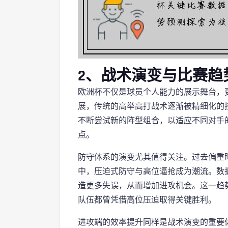
2、战术演变与比赛趋
欧洲杯不仅是球员个人能力的展示舞台，
展，传统的高举高打战术逐渐被精细化的
不断尝试新的阵型组合，以适应不同对手
点。
防守体系的演变尤其值得关注。过去偏重
中，压迫式防守与高位逼抢成为潮流。数
造更多失误，从而增加进攻机会。这一趋
队伍都曾凭借高位压迫取得关键胜利。
进攻端的效率提升同样是战术演变的重要