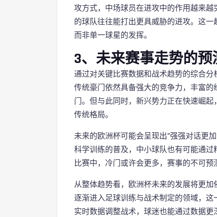
攻方式，中场球员在进攻中的作用越来越
的球队往往能打出更具威胁的进攻。这一
而非单一球星的发挥。
3、未来赛事走势的预
通过对关键比赛数据和战术趋势的综合分
传统豪门依然具备强大的竞争力，丰富的
门。但与此同时，新兴势力正在快速崛起
传统格局。
未来的欧洲杯可能会呈现出“强强对话更加
科学训练的普及，中小球队也有可能通过
比赛中，冷门或许会更多，赛事的不可预
从整体趋势看，欧洲杯未来的发展将更加
逐渐进入足球训练与战术制定的领域，这
实时数据调整战术，球迷也能通过数据更