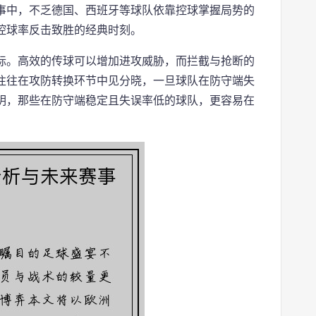
事中，不乏德国、西班牙等球队依靠控球掌握局势的
控球率反击致胜的经典时刻。
标。高效的传球可以增加进攻威胁，而拦截与抢断的
往往在攻防转换环节中见分晓，一旦球队在防守端失
明，那些在防守端稳定且失误率低的球队，更容易在