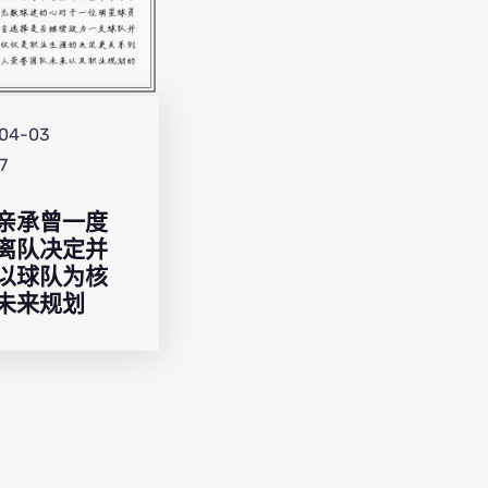
04-03
17
亲承曾一度
离队决定并
以球队为核
未来规划