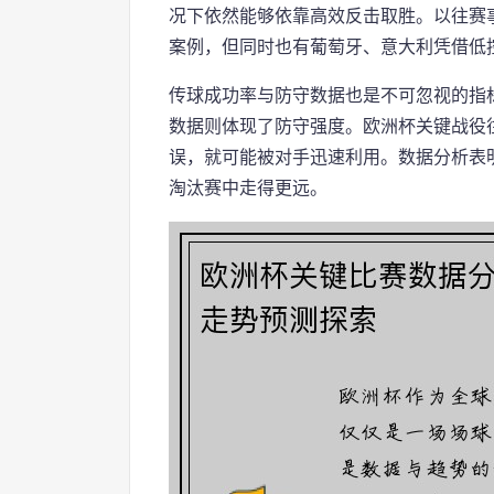
况下依然能够依靠高效反击取胜。以往赛
案例，但同时也有葡萄牙、意大利凭借低
传球成功率与防守数据也是不可忽视的指
数据则体现了防守强度。欧洲杯关键战役
误，就可能被对手迅速利用。数据分析表
淘汰赛中走得更远。