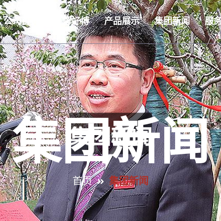
公司首页
了解好博
产品展示
集团新闻
服
集团新闻
首页
集团新闻