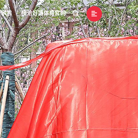
务宗旨
接洽好博体育官网