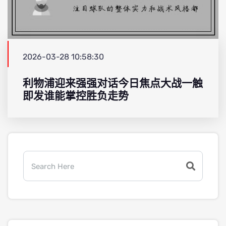
2026-03-28 10:58:30
利物浦迎来强强对话今日焦点大战一触
即发谁能掌控胜负走势