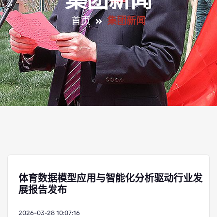
集团新闻
首页
集团新闻
体育数据模型应用与智能化分析驱动行业发
展报告发布
2026-03-28 10:07:16