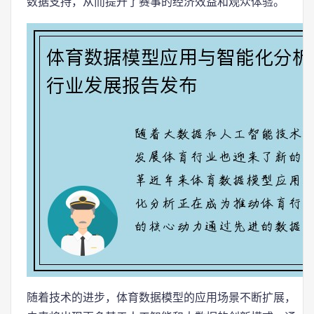
数据支持，从而提升了赛事的经济效益和观众体验。
随着技术的进步，体育数据模型的应用场景不断扩展，