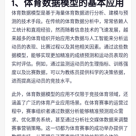
1、体育数据模型的基本应用
体育数据模型是基于海量体育数据进行分析、建模与预
测的技术手段。在传统的体育数据分析中，常常依赖人
工统计和直观经验，然而随着信息技术的飞速发展，越
来越多的体育组织开始应用大数据与人工智能来分析运
动员的表现、比赛过程以及其他相关因素。通过这些数
据模型，能够实现更加精准的成绩预测和运动员表现的
实时评估。例如，通过监测运动员的生理指标、训练强
度以及比赛数据，可以为教练员提供科学的决策依据，
进而提高运动员的竞技水平。
此外，体育数据模型的应用不仅限于竞技体育领域，还
涵盖了广泛的体育产业应用场景。在体育赛事的运营过
程中，赛事组织者通过数据分析能够精准预测观众需
求、优化票务系统，甚至通过分析社交媒体数据来调整
赛事营销策略。这一切都为体育赛事的成功举办提供了