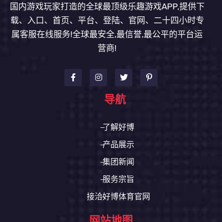
国内游戏玩家打造的全球最顶级乐趣游戏APP,提供下
载、入口、首页、平台、登陆、官网、二十四小时专
属客服在线服务!全球最安全,最信誉,最公平的平台运
营商!
导航
了解好博
产品展示
集团新闻
服务宗旨
接洽好博体育官网
网站地图