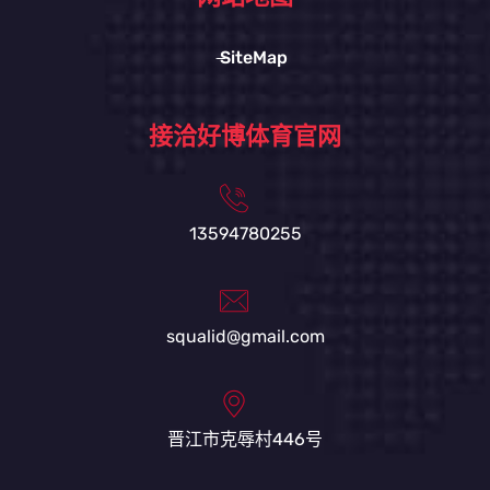
SiteMap
接洽好博体育官网
13594780255
squalid@gmail.com
晋江市克辱村446号